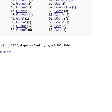
45.
Gunnel
(2)
58.
Guy
(2)
46.
Gunnel*
(1)
59.
Gwendoline
(1)
47.
Gunvor
(2)
60.
Göran
(3)
48.
Gunvor*
(1)
61.
Göran*
(2)
49.
Gurli*
(1)
62.
Gösta
(7)
50.
Gurtie*
(1)
63.
Gösta*
(1)
51.
Gustaf
(37)
64.
Göta
(3)
52.
Gustaf*
(6)
65.
Göte
(1)
ilding
v. 13.0.3, skapad av Darrin Lythgoe © 2001-2026.
åhlander
.