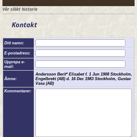
Vår släkt historia
Kontakt
Ditt namn:
E-postadress:
Upprepa e-
mail:
Andersson Berit* Elisabet f. 1 Jun 1908 Stockholm,
Ämne:
Engelbrekt (AB) d. 16 Dec 1983 Stockholm, Gustav
Vasa (AB)
Kommentarer: