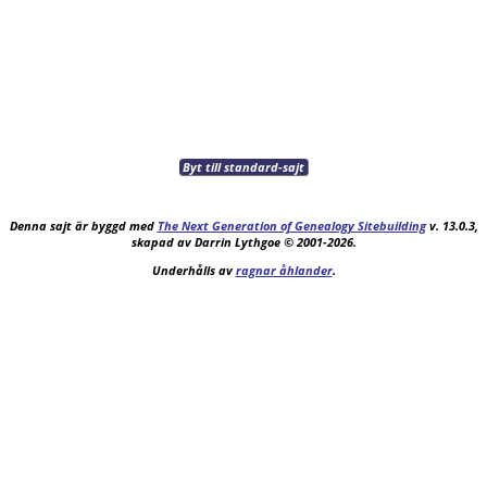
Byt till standard-sajt
Denna sajt är byggd med
The Next Generation of Genealogy Sitebuilding
v. 13.0.3,
skapad av Darrin Lythgoe © 2001-2026.
Underhålls av
ragnar åhlander
.