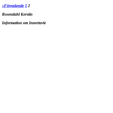
«Föregående
1
2
Rosendahl Kerstin
Information om Innertavle