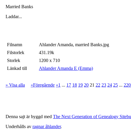
Married Banks
Laddar...
Filnamn
Ahlander Amanda, married Banks.jpg
Filstorlek
431.19k
Storlek
1200 x 710
Länkad till
Ahlander Amanda E (Emma)
» Visa alla
«Föregående
«1
...
17
18
19
20
21
22
23
24
25
...
220
Denna sajt är byggd med
The Next Generation of Genealogy Sitebu
Underhålls av
ragnar åhlander
.