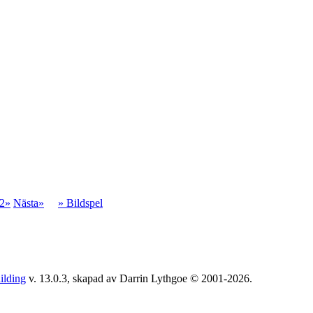
2»
Nästa»
» Bildspel
ilding
v. 13.0.3, skapad av Darrin Lythgoe © 2001-2026.