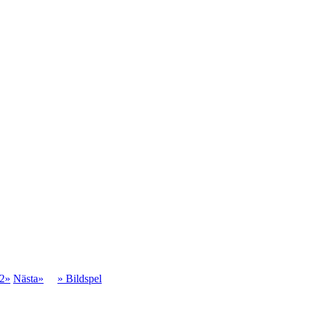
2»
Nästa»
» Bildspel