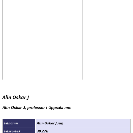
Alin Oskar J
Alin Oskar J, professor i Uppsala mm
Filnamn
Alin Oskar J.jpg
Filstorlek
30.27k