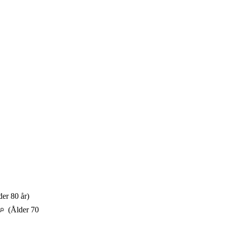
er 80 år)
(Ålder 70