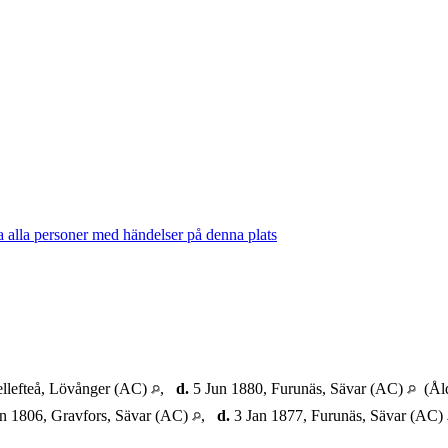
llefteå, Lövånger (AC)
,
d.
5 Jun 1880, Furunäs, Sävar (AC)
(Åld
n 1806, Gravfors, Sävar (AC)
,
d.
3 Jan 1877, Furunäs, Sävar (AC)