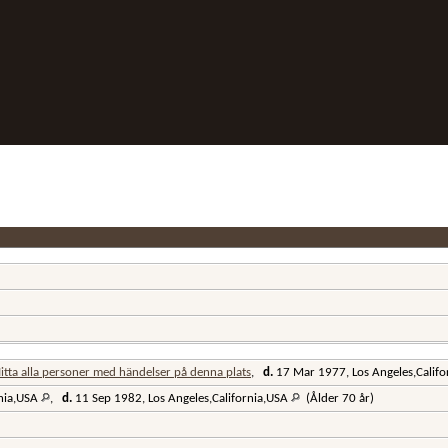
,
d.
17 Mar 1977, Los Angeles,Calif
rnia,USA
,
d.
11 Sep 1982, Los Angeles,California,USA
(Ålder 70 år)