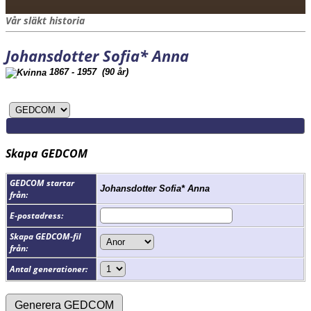
Vår släkt historia
Johansdotter Sofia* Anna
1867 - 1957 (90 år)
Skapa GEDCOM
GEDCOM startar
Johansdotter Sofia* Anna
från:
E-postadress:
Skapa GEDCOM-fil
från:
Antal generationer: