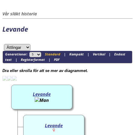
Vår släkt historia
Levande
Generationer:
Standard
|
Kompakt
|
Vertikal
|
Endast
text
|
Registerformat
|
PDF
Dra eller skrolla för att se mer av diagrammet.
Levande
Levande