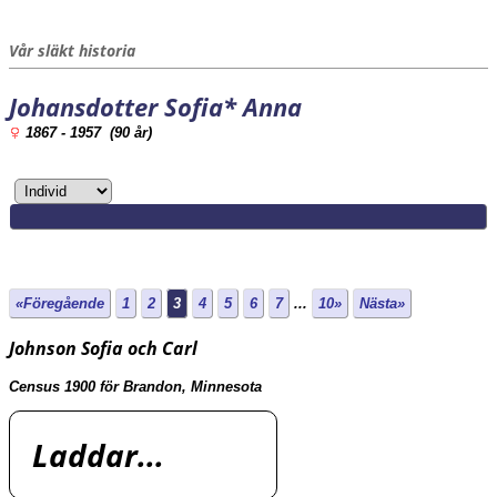
Vår släkt historia
Johansdotter Sofia* Anna
1867 - 1957 (90 år)
«Föregående
1
2
3
4
5
6
7
...
10»
Nästa»
Johnson Sofia och Carl
Census 1900 för Brandon, Minnesota
Laddar...