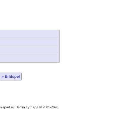
» Bildspel
 skapad av Darrin Lythgoe © 2001-2026.