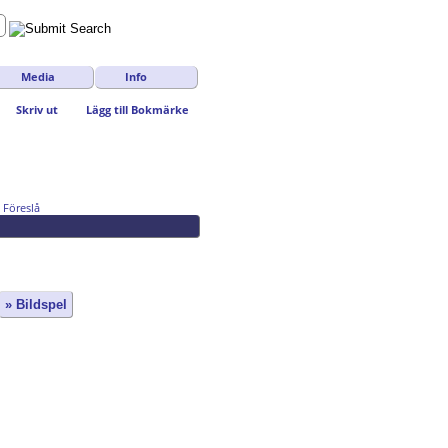
Media
Info
Skriv ut
Lägg till Bokmärke
Föreslå
» Bildspel