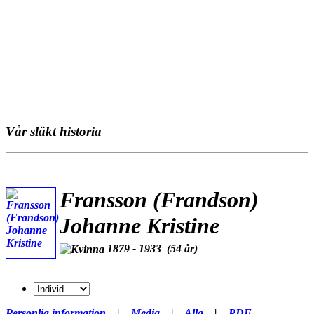
Vår släkt historia
Fransson (Frandson)
Johanne Kristine
1879 - 1933 (54 år)
Personlig information
|
Media
|
Alla
|
PDF