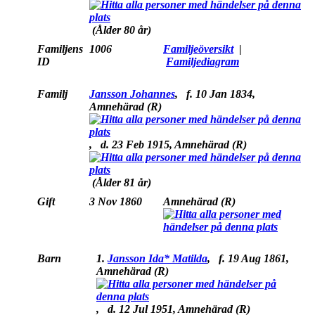
(Ålder 80 år)
Familjens
1006
Familjeöversikt
|
ID
Familjediagram
Familj
Jansson Johannes
,
f.
10 Jan 1834,
Amnehärad (R)
,
d.
23 Feb 1915, Amnehärad (R)
(Ålder 81 år)
Gift
3 Nov 1860
Amnehärad (R)
Barn
1.
Jansson Ida* Matilda
,
f.
19 Aug 1861,
Amnehärad (R)
,
d.
12 Jul 1951, Amnehärad (R)