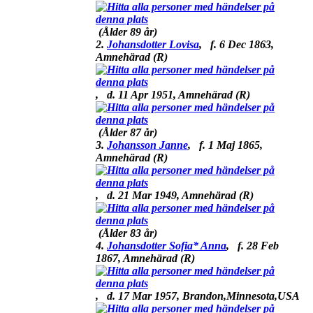
(Ålder 89 år)
2.
Johansdotter Lovisa
,
f.
6 Dec 1863,
Amnehärad (R)
,
d.
11 Apr 1951, Amnehärad (R)
(Ålder 87 år)
3.
Johansson Janne
,
f.
1 Maj 1865,
Amnehärad (R)
,
d.
21 Mar 1949, Amnehärad (R)
(Ålder 83 år)
4.
Johansdotter Sofia* Anna
,
f.
28 Feb
1867, Amnehärad (R)
,
d.
17 Mar 1957, Brandon,Minnesota,USA