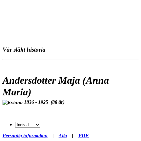
Vår släkt historia
Andersdotter Maja (Anna
Maria)
1836 - 1925 (88 år)
Personlig information
|
Alla
|
PDF