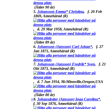
(Ålder 90 år)
5.
Johansson Emma* Christina
,
f.
20 Feb
1869, Amnehärad (R)
,
d.
29 Mar 1958, Amnehärad (R)
(Ålder 89 år)
6.
Johansson (Jansson) Carl Johan*
,
f.
27
Jan 1871, Amnehärad (R)
7.
Johansson (Jansson) Fredrik* Sven
,
f.
21
Okt 1873, Amnehärad (R)
,
d.
7 Jun 1954, McMinnville,Oregon,USA
(Ålder 80 år)
+
8.
Johansdotter (Jansson) Inga Carolina*
,
f.
30 Sep 1876, Amnehärad (R)