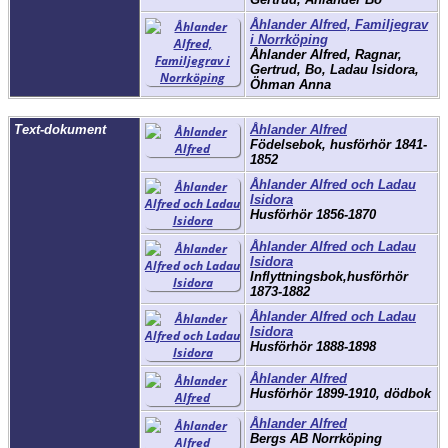
Åhlander Alfred, Familjegrav
i Norrköping
Åhlander Alfred, Ragnar,
Gertrud, Bo, Ladau Isidora,
Öhman Anna
Text-dokument
Åhlander Alfred
Födelsebok, husförhör 1841-
1852
Åhlander Alfred och Ladau
Isidora
Husförhör 1856-1870
Åhlander Alfred och Ladau
Isidora
Inflyttningsbok,husförhör
1873-1882
Åhlander Alfred och Ladau
Isidora
Husförhör 1888-1898
Åhlander Alfred
Husförhör 1899-1910, dödbok
Åhlander Alfred
Bergs AB Norrköping