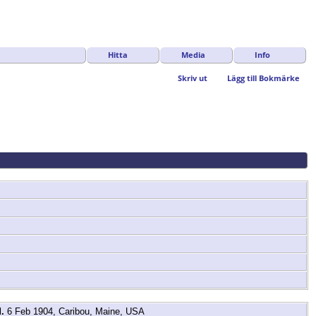
Hitta
Media
Info
Skriv ut
Lägg till Bokmärke
.
6 Feb 1904, Caribou, Maine, USA