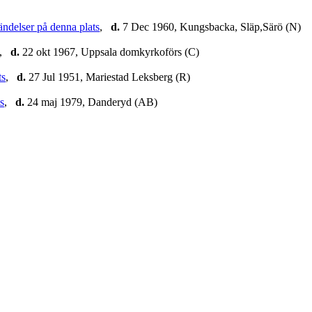
,
d.
7 Dec 1960, Kungsbacka, Släp,Särö (N)
,
d.
22 okt 1967, Uppsala domkyrkoförs (C)
,
d.
27 Jul 1951, Mariestad Leksberg (R)
,
d.
24 maj 1979, Danderyd (AB)