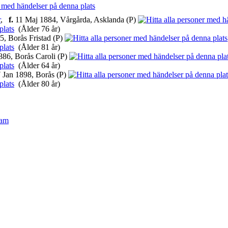
r
,
f.
11 Maj 1884, Vårgårda, Asklanda (P)
(Ålder 76 år)
, Borås Fristad (P)
(Ålder 81 år)
86, Borås Caroli (P)
(Ålder 64 år)
 Jan 1898, Borås (P)
(Ålder 80 år)
ram