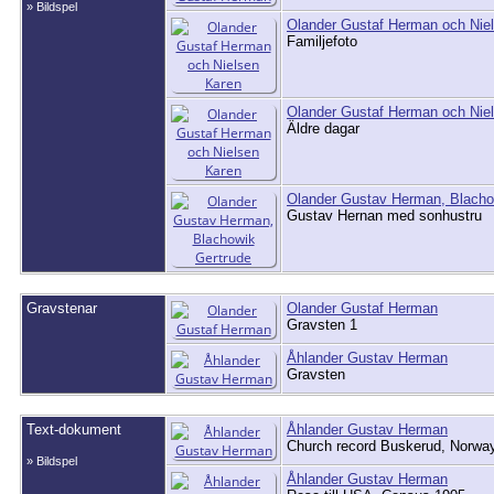
» Bildspel
Olander Gustaf Herman och Nie
Familjefoto
Olander Gustaf Herman och Nie
Äldre dagar
Olander Gustav Herman, Blacho
Gustav Hernan med sonhustru
Gravstenar
Olander Gustaf Herman
Gravsten 1
Åhlander Gustav Herman
Gravsten
Text-dokument
Åhlander Gustav Herman
Church record Buskerud, Norwa
» Bildspel
Åhlander Gustav Herman