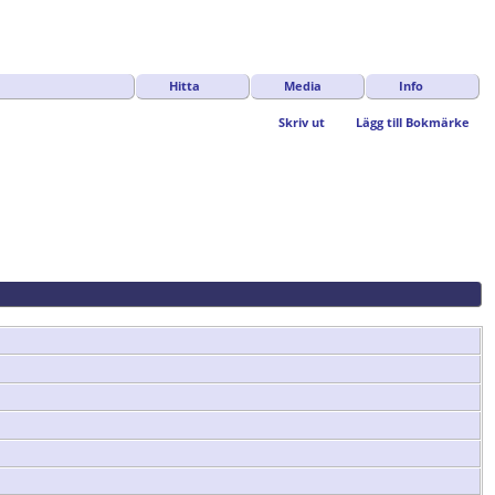
Hitta
Media
Info
Skriv ut
Lägg till Bokmärke