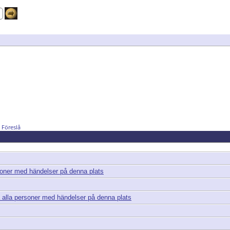
Föreslå