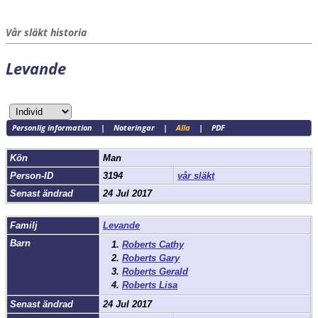
Vår släkt historia
Levande
Personlig information
|
Noteringar
|
Alla
|
PDF
Kön
Man
Person-ID
3194
vår släkt
Senast ändrad
24 Jul 2017
Familj
Levande
Barn
1.
Roberts Cathy
2.
Roberts Gary
3.
Roberts Gerald
4.
Roberts Lisa
Senast ändrad
24 Jul 2017