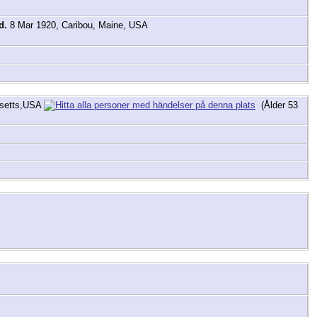
d.
8 Mar 1920, Caribou, Maine, USA
setts,USA
(Ålder 53