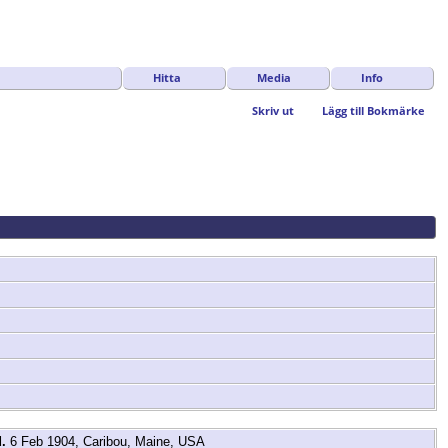
Hitta
Media
Info
Skriv ut
Lägg till Bokmärke
.
6 Feb 1904, Caribou, Maine, USA