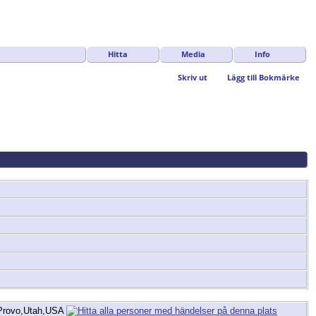
Hitta
Media
Info
Skriv ut
Lägg till Bokmärke
Provo,Utah,USA