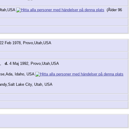
,Utah,USA
(Ålder 96
22 Feb 1978, Provo,Utah,USA
,
d.
4 Maj 1992, Provo,Utah,USA
ise,Ada, Idaho, USA
ndy,Salt Lake City, Utah, USA