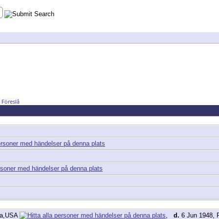
Föreslå
owa,USA
,
d.
6 Jun 1948, 