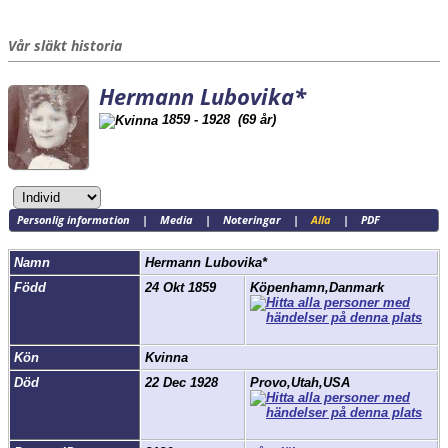
Vår släkt historia
Hermann Lubovika*
1859 - 1928 (69 år)
Personlig information
|
Media
|
Noteringar
|
Alla
|
PDF
Namn
Hermann
Lubovika*
Född
24 Okt 1859
Köpenhamn,Danmark
Kön
Kvinna
Död
22 Dec 1928
Provo,Utah,USA