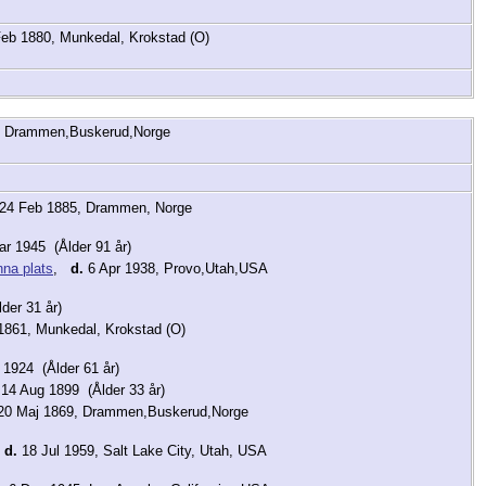
eb 1880, Munkedal, Krokstad (O)
, Drammen,Buskerud,Norge
24 Feb 1885, Drammen, Norge
r 1945 (Ålder 91 år)
,
d.
6 Apr 1938, Provo,Utah,USA
der 31 år)
861, Munkedal, Krokstad (O)
1924 (Ålder 61 år)
14 Aug 1899 (Ålder 33 år)
0 Maj 1869, Drammen,Buskerud,Norge
,
d.
18 Jul 1959, Salt Lake City, Utah, USA