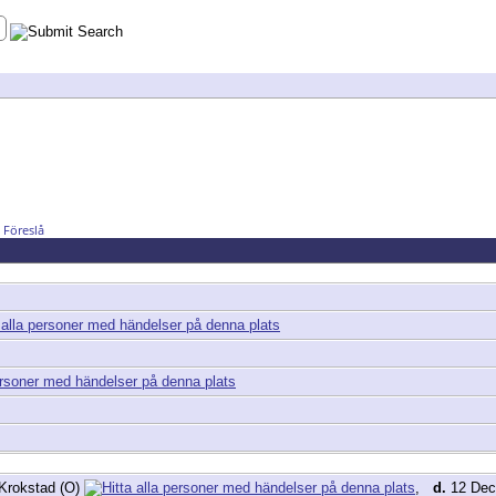
Föreslå
Krokstad (O)
,
d.
12 Dec 