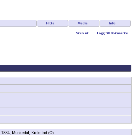
Hitta
Media
Info
Skriv ut
Lägg till Bokmärke
1884, Munkedal, Krokstad (O)