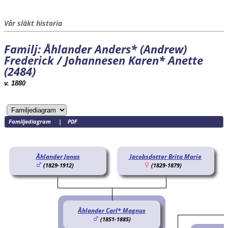
Vår släkt historia
Familj: Åhlander Anders* (Andrew)
Frederick / Johannesen Karen* Anette
(2484)
v. 1880
Familjediagram
|
PDF
Åhlander Jonas
Jacobsdotter Brita Marie
(1829-1912)
(1829-1879)
Åhlander Carl* Magnus
(1851-1885)