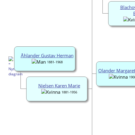
Blacho
Åhlander Gustav Herman
1881-1968
Olander Margaret
190
Nielsen Karen Marie
1881-1956