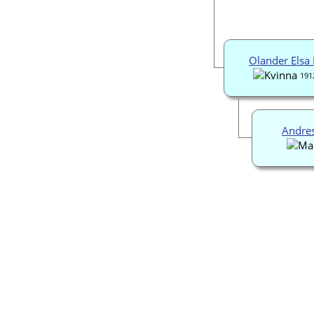
Olander Elsa
191
Andre