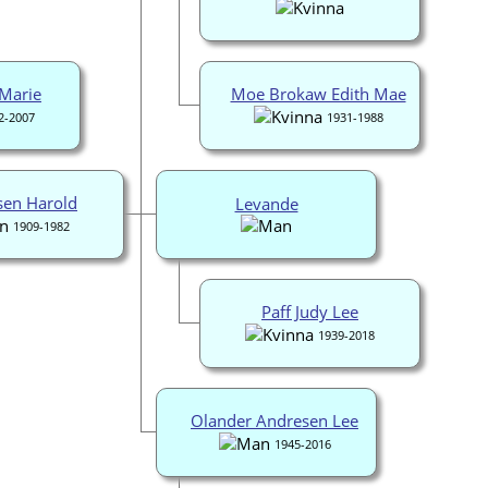
 Marie
Moe Brokaw Edith Mae
2-2007
1931-1988
sen Harold
Levande
1909-1982
Paff Judy Lee
1939-2018
Olander Andresen Lee
1945-2016