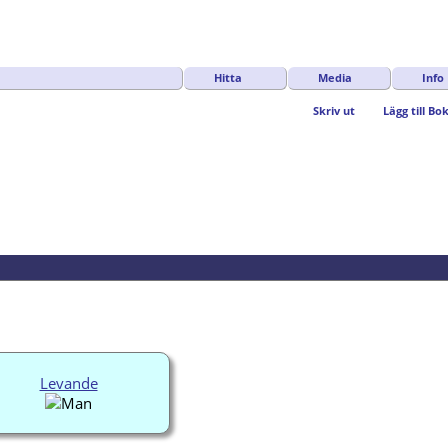
Hitta
Media
Info
Skriv ut
Lägg till B
Levande