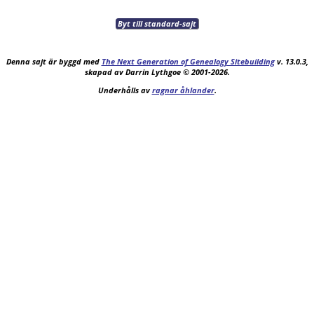
Byt till standard-sajt
Denna sajt är byggd med
The Next Generation of Genealogy Sitebuilding
v. 13.0.3,
skapad av Darrin Lythgoe © 2001-2026.
Underhålls av
ragnar åhlander
.