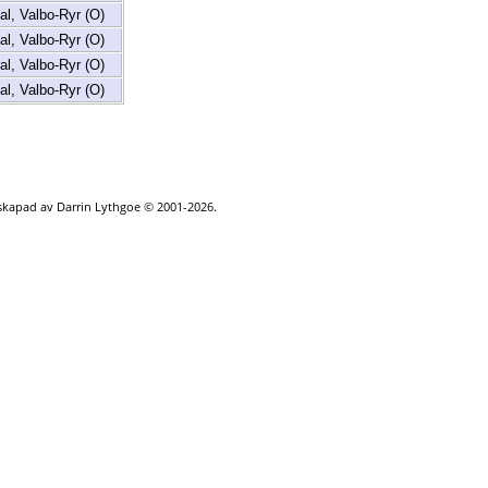
l, Valbo-Ryr (O)
l, Valbo-Ryr (O)
l, Valbo-Ryr (O)
l, Valbo-Ryr (O)
 skapad av Darrin Lythgoe © 2001-2026.