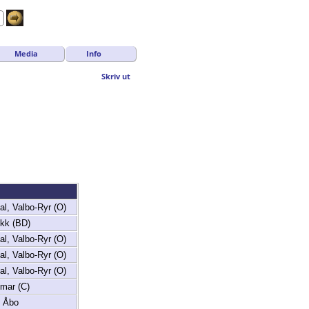
Media
Info
Skriv ut
l, Valbo-Ryr (O)
kk (BD)
l, Valbo-Ryr (O)
l, Valbo-Ryr (O)
l, Valbo-Ryr (O)
mar (C)
, Åbo