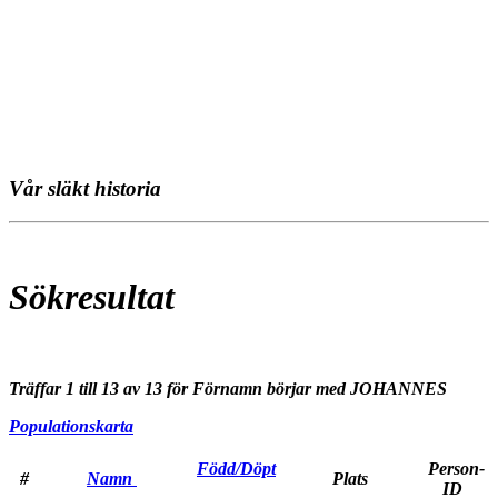
Vår släkt historia
Sökresultat
Träffar 1 till 13 av 13 för Förnamn börjar med JOHANNES
Populationskarta
Född/Döpt
Person-
#
Namn
Plats
ID