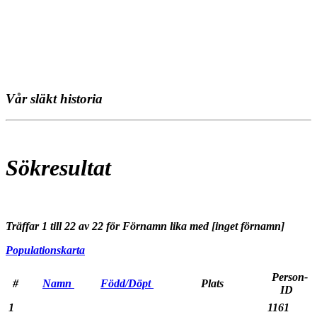
Vår släkt historia
Sökresultat
Träffar 1 till 22 av 22 för Förnamn lika med [inget förnamn]
Populationskarta
Person-
#
Namn
Född/Döpt
Plats
ID
1
1161