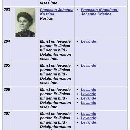
visas inte.
203
Fransson Johanna
Fransson (Frandson)
Kristina
Johanne Kristine
Porträtt
204
Minst en levande
Levande
person är länkad
till denna bild -
Detaljinformation
visas inte.
205
Minst en levande
Levande
person är länkad
till denna bild -
Detaljinformation
visas inte.
206
Minst en levande
Levande
person är länkad
Levande
till denna bild -
Levande
Detaljinformation
Levande
visas inte.
207
Minst en levande
Levande
person är länkad
Levande
till denna bild -
Levande
Detaljinformation