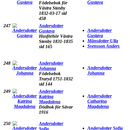
Gustava
Födelsebok för
Västra Stenby
1832-03-17 sid
458
247
Andersdotter
Andersdotter
Gustava
Gustava
Husförhör Västra
Månsdotter Ulla
Stenby 1831-1835
Svensson Anders
sid 165
248
Andersdotter
Andersdotter
Johanna
Johanna
Födelsebok
Traryd 1751-1832
sid 144
249
Andersdotter
Andersdotter
Katrina
Catharina
Magdalena
Magdalena
Dödbok för Sävar
1916
250
Andersdotter
Andersdotter Sofia
Sofia