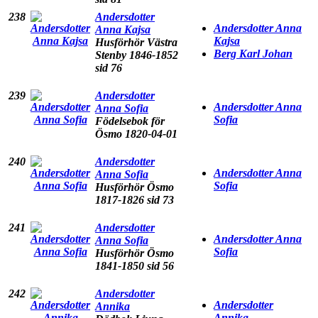
238
Andersdotter
Andersdotter Anna
Anna Kajsa
Kajsa
Husförhör Västra
Berg Karl Johan
Stenby 1846-1852
sid 76
239
Andersdotter
Andersdotter Anna
Anna Sofia
Sofia
Födelsebok för
Ösmo 1820-04-01
240
Andersdotter
Andersdotter Anna
Anna Sofia
Sofia
Husförhör Ösmo
1817-1826 sid 73
241
Andersdotter
Andersdotter Anna
Anna Sofia
Sofia
Husförhör Ösmo
1841-1850 sid 56
242
Andersdotter
Andersdotter
Annika
Annika