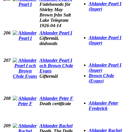
Ahlander Pearl I
Födelsenotis för
(Inger)
Shirley May
Brown från Salt
Lake Telegram
1926-04-14
206
Ahlander Pearl I
Ahlander Pearl I
Giftermål,
(Inger)
dödsnotis
207
Ahlander Pearl I
Ahlander Pearl I
och Brown Clyde
(Inger)
Evans
Brown Clyde
Giftermål
(Evans)
208
Ahlander Peter F
Ahlander Peter
Death certificate
Frederick
209
Ahlander Rachel
Ahlander Rachel
Death, The Daily