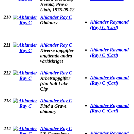
Herald, Provo
Utah, 1975-09-12
210
Ahlander Ray C
Ahlander Raymond
Obituary
(Ray) C (Carl)
211
Ahlander Ray C
Ahlander Raymond
Diverse uppgifter
(Ray) C (Carl)
angående andra
världskriget
212
Ahlander Ray C
Ahlander Raymond
Arbetsuppgifter
(Ray) C (Carl)
från Salt Lake
City
213
Ahlander Ray C
Ahlander Raymond
Find a Grave,
(Ray) C (Carl)
obituary
214
Ahlander Ray C
Ahlander Raymond
US Genealogy