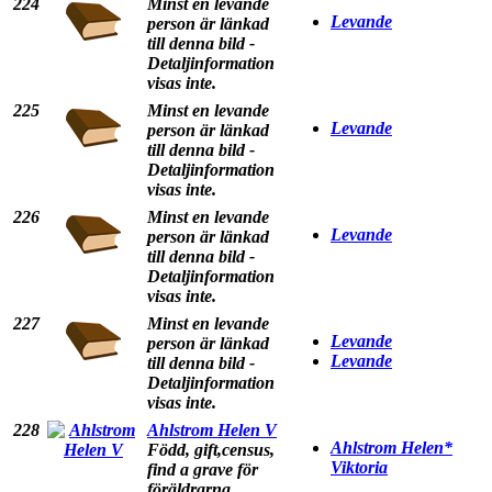
224
Minst en levande
Levande
person är länkad
till denna bild -
Detaljinformation
visas inte.
225
Minst en levande
Levande
person är länkad
till denna bild -
Detaljinformation
visas inte.
226
Minst en levande
Levande
person är länkad
till denna bild -
Detaljinformation
visas inte.
227
Minst en levande
Levande
person är länkad
Levande
till denna bild -
Detaljinformation
visas inte.
228
Ahlstrom Helen V
Ahlstrom Helen*
Född, gift,census,
Viktoria
find a grave för
föräldrarna