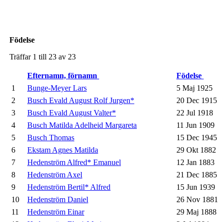
Födelse
Träffar 1 till 23 av 23
Efternamn, förnamn
Födelse
1
Bunge-Meyer Lars
5 Maj 1925
2
Busch Evald August Rolf Jurgen*
20 Dec 1915
3
Busch Evald August Valter*
22 Jul 1918
4
Busch Matilda Adelheid Margareta
11 Jun 1909
5
Busch Thomas
15 Dec 1945
6
Ekstam Agnes Matilda
29 Okt 1882
7
Hedenström Alfred* Emanuel
12 Jan 1883
8
Hedenström Axel
21 Dec 1885
9
Hedenström Bertil* Alfred
15 Jun 1939
10
Hedenström Daniel
26 Nov 1881
11
Hedenström Einar
29 Maj 1888